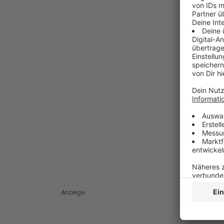
Anzeige