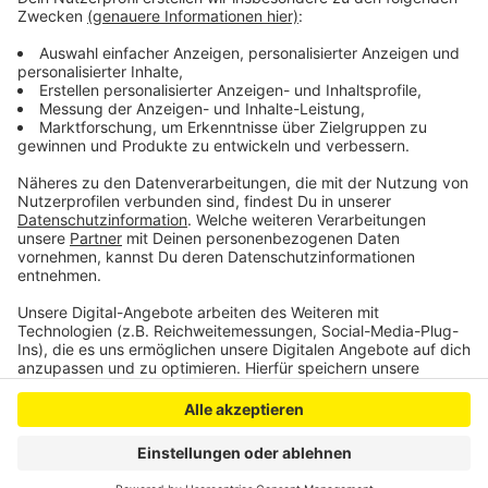
geklärt werden, ob der Rat oder die Bezirksvertretung
zuständig ist.
DoS
Anzeige
Anzeige
Anzeige
Anzeige