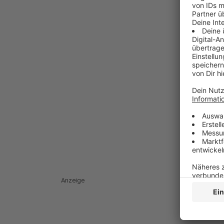
Anzeige