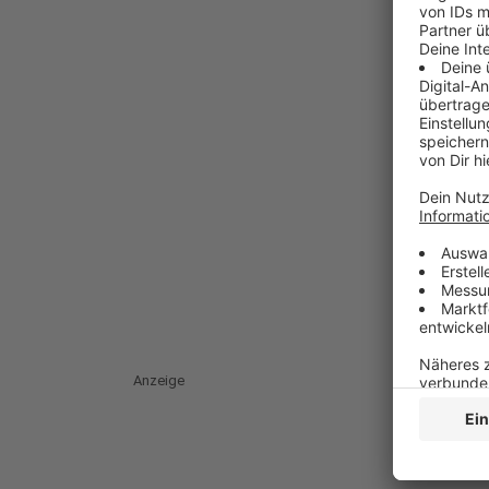
Anzeige