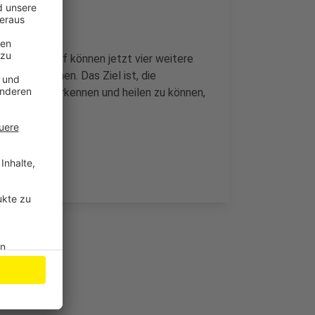
d Düsseldorf können jetzt vier weitere
n erforschen. Das Ziel ist, die
 schneller erkennen und heilen zu können,
n.