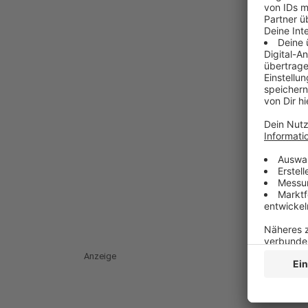
Anzeige