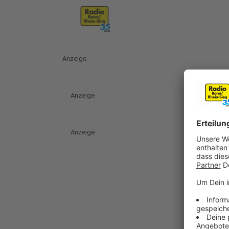
Anzeige
Anzeige
Anzeige