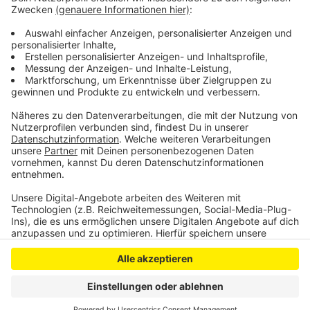
abzusagen, allerdings ohne Erfolg. Am Freitag wird in
der Düsseldorfer Staatskanzlei ein Karnevalsgipfel
stattfinden, an dem auch Bonner Vertreter teilnehmen.
CM
Anzeige
Anzeige
Anzeige
Anzeige