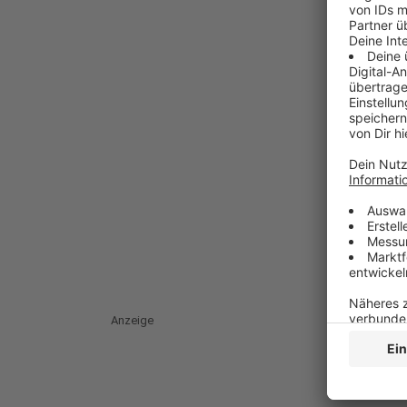
Anzeige