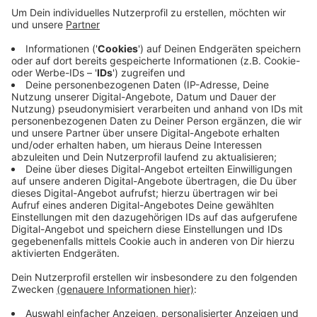
Anzeige
Außerdem gibt es einen überdimensionalen Foto-
Automaten und Auftritte von Künstlerinnen und
Künstlern. Die interaktiven Kunstwerke werden
beispielsweise auf dem Dach, im Foyer oder im
Innenhof der Bundeskunsthalle aufgebaut. Die
Ausstellung bleibt bis Mitte Oktober. Der Eintritt ist
frei.
Anzeige