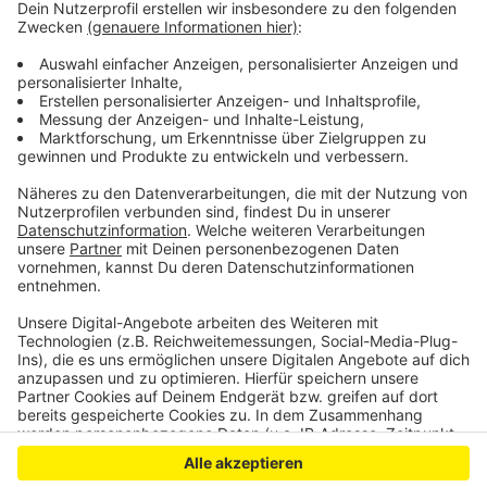
soll es um Forschung gehen und darum, digitale
Verschlüsselungen zu knacken. Der BND wollte sich
dazu nicht äußern. Vermutlich will der
Nachrichtendienst auch von der Nähe zum Bonner
Bundesamt für Sicherheit in der Informationstechnik
und zur Cyber-Abteilung der Bundeswehr profitieren.
Anzeige
Anzeige
Anzeige