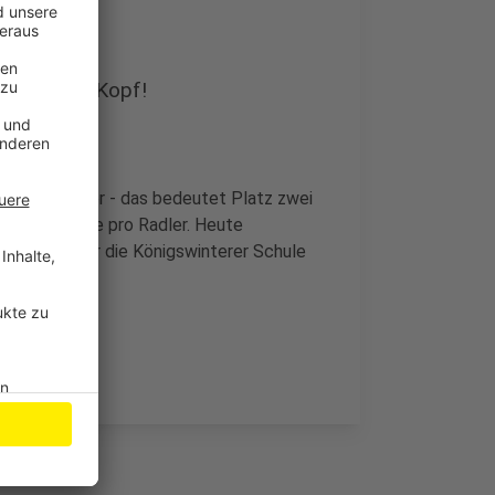
eter - pro Kopf!
2,9 Kilometer - das bedeutet Platz zwei
 mehr Strecke pro Radler. Heute
, da gab es für die Königswinterer Schule