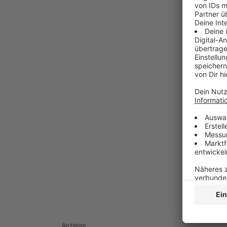
Anzeige