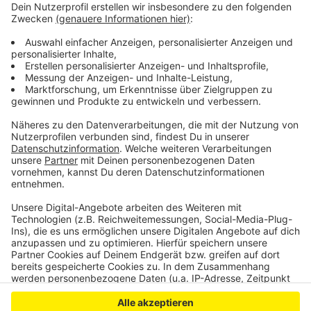
bereits einen schönen Abend im neuen Restaurant.
Anzeige
©
RBRS/Karin Krubeck
Anzeige
Anzeige
Anzeige