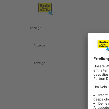
Anzeige
Anzeige
Anzeige