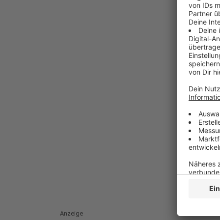
Anzeige