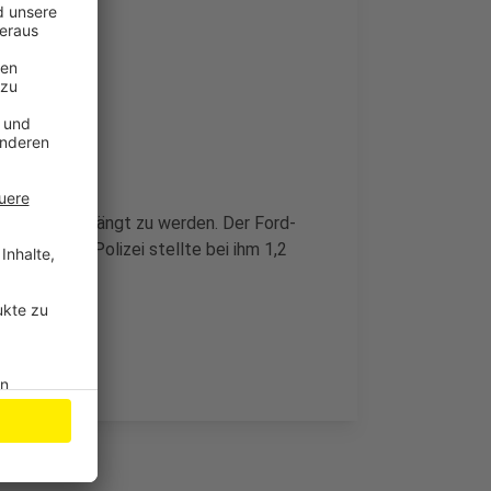
ahrbahn gedrängt zu werden. Der Ford-
tplanke. Die Polizei stellte bei ihm 1,2