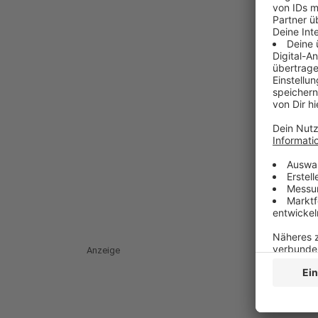
Anzeige