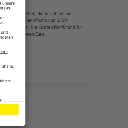
 Stück vorgehen, da es sich um ein
andelt. Die Dachfläche von 5500
 gesetzt sein. Die Kosten hierfür und für
rund 30 Millionen Euro.