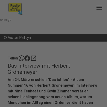
menu
Anzeige
©
Victor Pattyn
open_in_new
Teilen:
Das Interview mit Herbert
Grönemeyer
Am 24. März erschien "Das ist los" - Album
Nummer 16 von Herbert Grönemeyer. Im Interview
mit Nina Tenhaef und Kevin Zimmer verrät er
seinen Lieblingssong vom neuen Album, warum
Menschen im Alltag einen Orden verdient haben