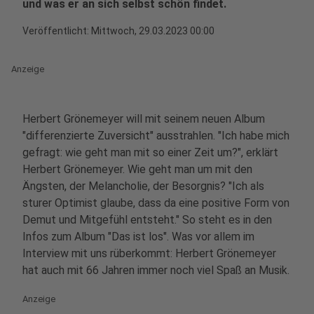
und was er an sich selbst schön findet.
Veröffentlicht:
Mittwoch, 29.03.2023 00:00
Anzeige
Herbert Grönemeyer will mit seinem neuen Album
"differenzierte Zuversicht" ausstrahlen. "Ich habe mich
gefragt: wie geht man mit so einer Zeit um?", erklärt
Herbert Grönemeyer. Wie geht man um mit den
Ängsten, der Melancholie, der Besorgnis? "Ich als
sturer Optimist glaube, dass da eine positive Form von
Demut und Mitgefühl entsteht." So steht es in den
Infos zum Album "Das ist los". Was vor allem im
Interview mit uns rüberkommt: Herbert Grönemeyer
hat auch mit 66 Jahren immer noch viel Spaß an Musik.
Anzeige