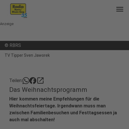
menu
Anzeige
©
RBRS
TV Tipper Sven Jaworek
open_in_new
Teilen:
Das Weihnachtsprogramm
Hier kommen meine Empfehlungen für die
Weihnachtsfeiertage. Irgendwann muss man
zwischen Familienbesuchen und Festtagsessen ja
auch mal abschalten!