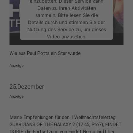
einzubetten. Dieser Service kann
Daten zu Ihren Aktivitäten
sammeln. Bitte lesen Sie die
Details durch und stimmen Sie der
Nutzung des Service zu, um dieses
Video anzusehen.
Mehr Informationen
Wie aus Paul Potts ein Star wurde
Akzeptieren
Anzeige
powered by
Usercentrics Consent
Management Platform
25.Dezember
Anzeige
Meine Empfehlungen für den 1.Weihnachtsfeiertag:
GUARDIANS OF THE GALAXY 2 (17.45, Pro7), FINDET
DORIE, die Fortsetzung von Findet Nemo läuft bei