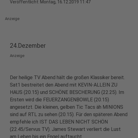
Veröffentlicht:
Montag, 16.12.2019 11:47
Anzeige
24.Dezember
Anzeige
Der heilige TV Abend hält die großen Klassiker bereit.
Sat1 bestreitet den Abend mit KEVIN-ALLEIN ZU
HAUS (20.15) und SCHÖNE BESCHERUNG (22.25). Im
Ersten wird die FEUERZANGENBOWLE (20.15)
angesetzt. Die kleinen, gelben Tic Tacs äh MINIONS
sind auf RTL zu sehen (20.15). Für den späteren Abend
empfehle ich IST DAS LEBEN NICHT SCHÖN
(22.45/Servus TV). James Stewart verliert die Lust
am Leben bis ein Engel auftaucht.