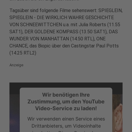
Tagsüber sind folgende Filme sehenswert: SPIEGLEIN,
SPIEGLEIN - DIE WIRKLICH WAHRE GESCHICHTE
VON SCHNEEWITTCHEN u.a. mit Julia Roberts (11.55
SAT1), DER GOLDENE KOMPASS (13.50 SAT1), DAS
WUNDER VON MANHATTAN (14.50 RTL), ONE
CHANCE, das Biopic über den Castingstar Paul Potts
(14.25 RTL2)
Anzeige
Wir benötigen Ihre
Zustimmung, um den YouTube
Video-Service zu laden!
Wir verwenden einen Service eines
Drittanbieters, um Videoinhalte