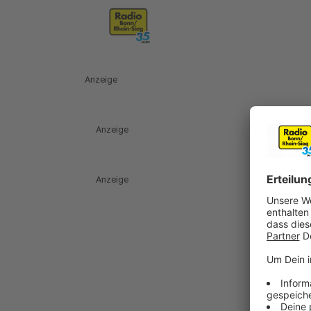
Anzeige
Anzeige
Anzeige