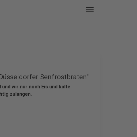
menu
"Düsseldorfer Senfrostbraten"
und wir nur noch Eis und kalte
htig zulangen.