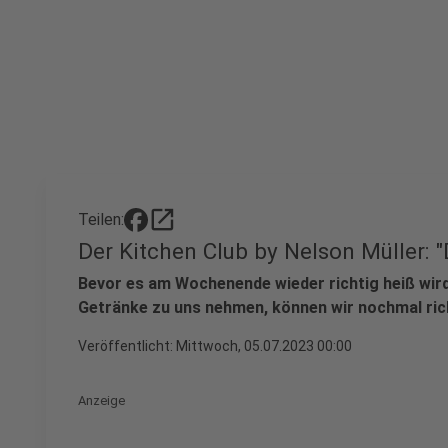
open_in_new
Teilen:
Der Kitchen Club by Nelson Müller: 
Bevor es am Wochenende wieder richtig heiß wird 
Getränke zu uns nehmen, können wir nochmal ric
Veröffentlicht:
Mittwoch, 05.07.2023 00:00
Anzeige