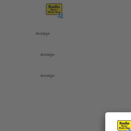
Anzeige
Anzeige
Anzeige