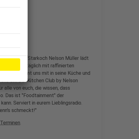
che im Radio. Starkoch Nelson Müller lädt
orgt er uns täglich mit raffinierten
Nelson nimmt uns mit in seine Küche und
ochs ein. Der Kitchen Club by Nelson
r alle von euch, die wissen, dass
o. Das ist "Foodtainment" der
kann. Serviert in eurem Lieblingsradio.
wenn's schmeckt!"
 Terminen
.