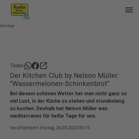
menu
Anzeige
open_in_new
Teilen:
Der Kitchen Club by Nelson Müller:
"Wassermelonen-Schinkenbrot"
Bei diesem schönen Wetter hat man nicht ganz so
viel Lust, in der Küche zu stehen und stundenlang
zu kochen. Deshalb hat Nelson Müller was
mediterranes für heiße Tage für uns.
Veröffentlicht:
Freitag, 26.05.2023 00:15