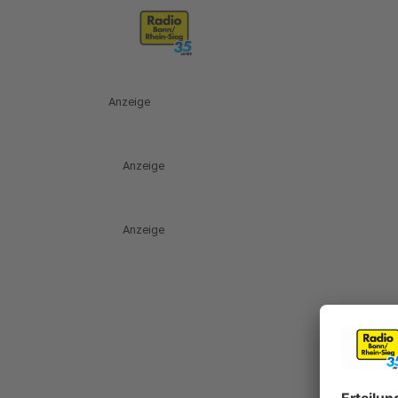
Anzeige
Anzeige
Anzeige