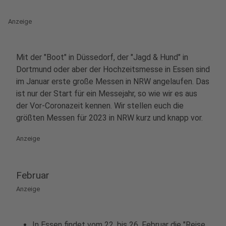
Anzeige
Mit der "Boot" in Düssedorf, der "Jagd & Hund" in
Dortmund oder aber der Hochzeitsmesse in Essen sind
im Januar erste große Messen in NRW angelaufen. Das
ist nur der Start für ein Messejahr, so wie wir es aus
der Vor-Coronazeit kennen. Wir stellen euch die
größten Messen für 2023 in NRW kurz und knapp vor.
Anzeige
Februar
Anzeige
In Essen findet vom 22. bis 26. Februar die "Reise