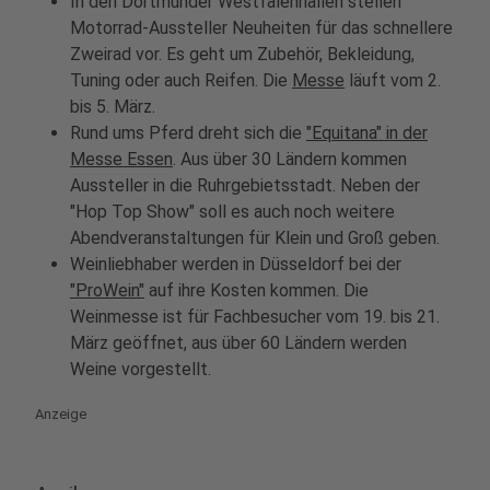
In den Dortmunder Westfalenhallen stellen
Motorrad-Aussteller Neuheiten für das schnellere
Zweirad vor. Es geht um Zubehör, Bekleidung,
Tuning oder auch Reifen. Die
Messe
läuft vom 2.
bis 5. März.
Rund ums Pferd dreht sich die
"Equitana" in der
Messe Essen
. Aus über 30 Ländern kommen
Aussteller in die Ruhrgebietsstadt. Neben der
"Hop Top Show" soll es auch noch weitere
Abendveranstaltungen für Klein und Groß geben.
Weinliebhaber werden in Düsseldorf bei der
"ProWein"
auf ihre Kosten kommen. Die
Weinmesse ist für Fachbesucher vom 19. bis 21.
März geöffnet, aus über 60 Ländern werden
Weine vorgestellt.
Anzeige