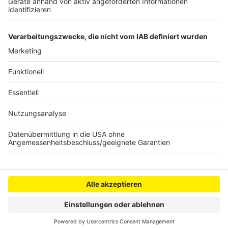
informieren und austauschen.
Autor: Joachim Schultheis
Anzeige
Anzeige
Anzeige
Anzeige