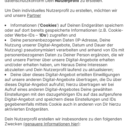
Anzeige
Das liegt an der Gestaltung der Online-Dienste für
Bürgerinnen und Bürger. Dabei liegt der Fokus auf
bedinerfreudlichen Oberflächen, auch für Mobile
Endgeräte. Interne organisatorische Abläufe sollen
nach und nach digitalisiert werden. Bis Jahresende soll
ein Bürgerserviceportal an den Start gehen. Mithilfe
von Authentifizierungsfunktionen und E-Payment kann
der Bürgerservice dann noch einfacher gestaltet
werden.
DG
Anzeige