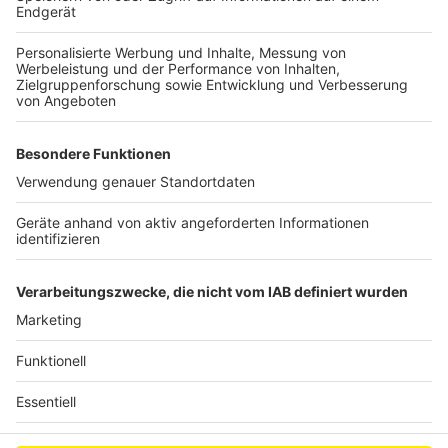
Eat Portuguese bietet eine exquisite Auswahl an
portugiesischen Weinen – sowohl Weiß- als auch
Rotweine, die aktuell immer mehr im Trend liegen. Für
eine erfrischende Abwechslung sorgen das leckere
portugiesische Bier oder eine spritzige portugiesische
Limonade. Ideal, um nach der Arbeit zu entspannen
oder das Wochenende gebührend einzuläuten.
Anzeige
Anzeige
Anzeige