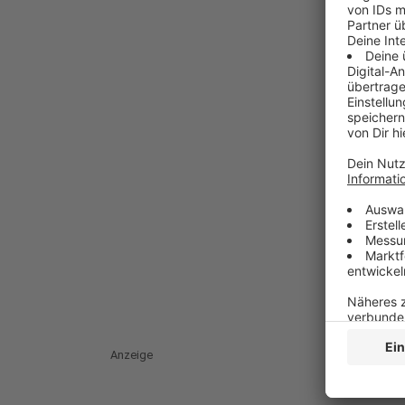
Anzeige