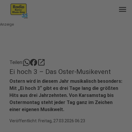
menu
Anzeige
open_in_new
Teilen:
Ei hoch 3 – Das Oster-Musikevent
Ostern wird in diesem Jahr musikalisch besonders:
Mit „Ei hoch 3“ gibt es drei Tage lang die größten
Hits aus drei Jahrzehnten. Von Karsamstag bis
Ostermontag steht jeder Tag ganz im Zeichen
einer eigenen Musikwelt.
Veröffentlicht:
Freitag, 27.03.2026 06:23