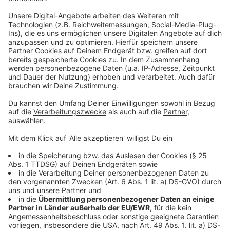
Eure 90s Hits am Ostersonntag
Anzeige
Anzeige
Eure 2000s Hits am Ostermontag
Anzeige
Anzeige
Mitmachen und gewinnen
Anzeige