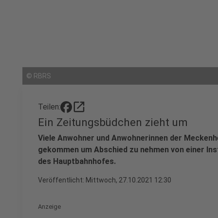
©
RBRS
open_in_new
Teilen:
Ein Zeitungsbüdchen zieht um
Viele Anwohner und Anwohnerinnen der Meckenhe
gekommen um Abschied zu nehmen von einer Insti
des Hauptbahnhofes.
Veröffentlicht:
Mittwoch, 27.10.2021 12:30
Anzeige