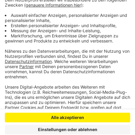
+++Aktualisiert um 18:55 Uhr mit weiteren
Informationen der Kölner Autobahnpolizei und der
Deutschen Presse Agentur+++
Anzeige
Anzeige
Anzeige
Anzeige