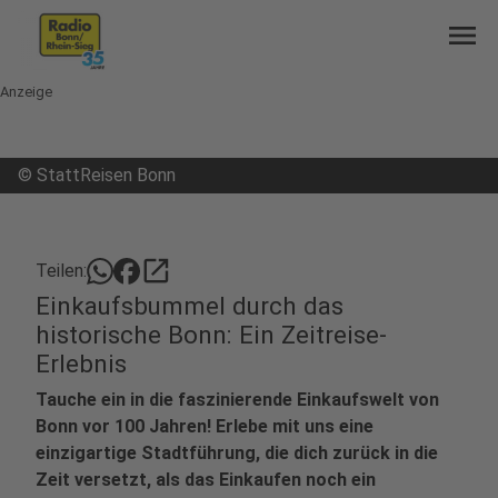
menu
Anzeige
©
StattReisen Bonn
open_in_new
Teilen:
Einkaufsbummel durch das
historische Bonn: Ein Zeitreise-
Erlebnis
Tauche ein in die faszinierende Einkaufswelt von
Bonn vor 100 Jahren! Erlebe mit uns eine
einzigartige Stadtführung, die dich zurück in die
Zeit versetzt, als das Einkaufen noch ein