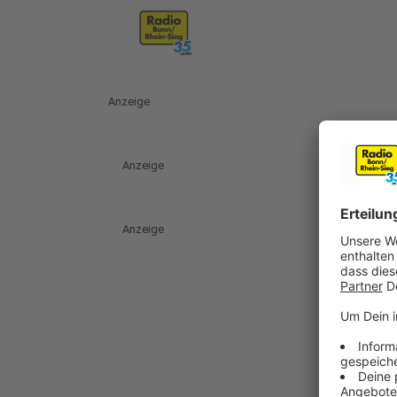
Anzeige
Anzeige
Anzeige