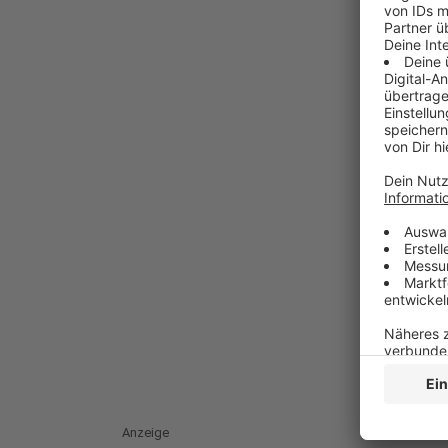
Anzeige