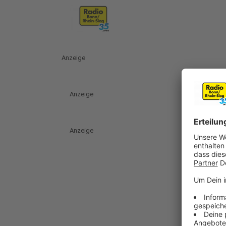
Anzeige
Anzeige
Anzeige