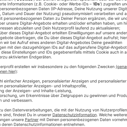
Comedy
Elvis Eifel - Der Podcast: "He
Anzeige
Anzeige
Vorstellen brauchen wir ihn euch nicht. Seit 2003 trei
seine Späße am Telefon mit seinen Hörerinnen und Hö
müssen am Ende mit lachen - wenn auch nicht immer. 
bekommen könnt, ist Elvis nun unter die Podcaster 
die Uhr zur Verfügung. Hier bekommt Ihr außerdem den