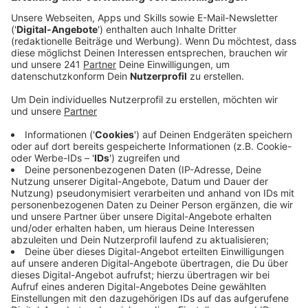
Veröffentlicht:
Donnerstag, 16.05.2024 10:09
Anzeige
Comedy
Elvis Eifel - Der Podcast: "JGA auf Malle"