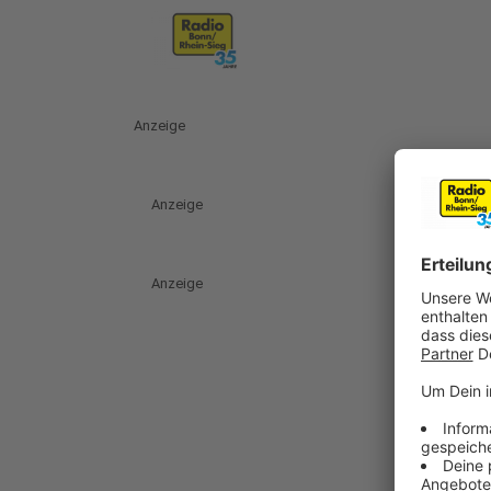
Anzeige
Anzeige
Anzeige