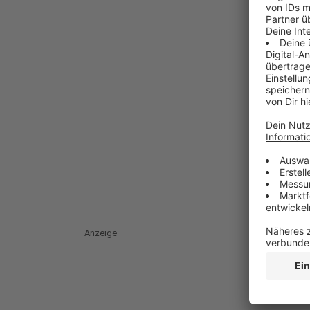
Anzeige