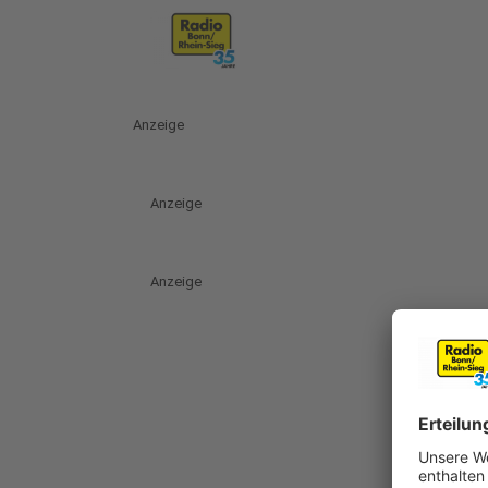
Anzeige
Anzeige
Anzeige