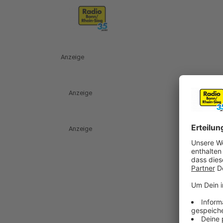
Anzeige
Anzeige
Anzeige