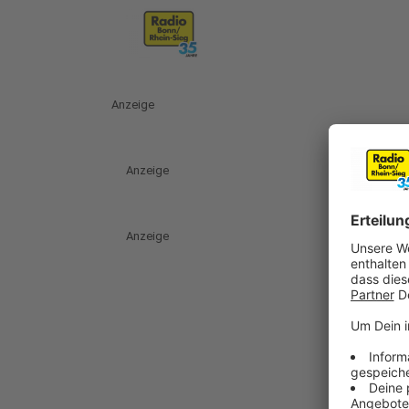
Anzeige
Anzeige
Anzeige