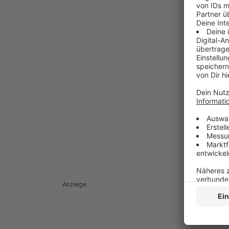
Anzeige