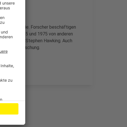
d Philosophie. Forscher beschäftigen
se zwischen 1955 und 1975 von anderen
piel auch von Stephen Hawking. Auch
fünf Jahre Forschung.