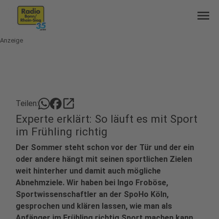
menu
Anzeige
open_in_new
Teilen:
Experte erklärt: So läuft es mit Sport
im Frühling richtig
Der Sommer steht schon vor der Tür und der ein
oder andere hängt mit seinen sportlichen Zielen
weit hinterher und damit auch mögliche
Abnehmziele. Wir haben bei Ingo Froböse,
Sportwissenschaftler an der SpoHo Köln,
gesprochen und klären lassen, wie man als
Anfänger im Frühling richtig Sport machen kann.