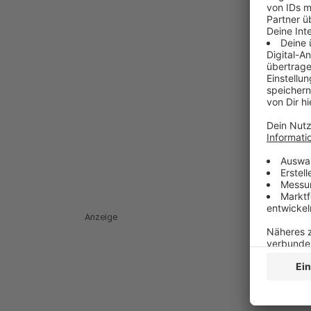
Anzeige