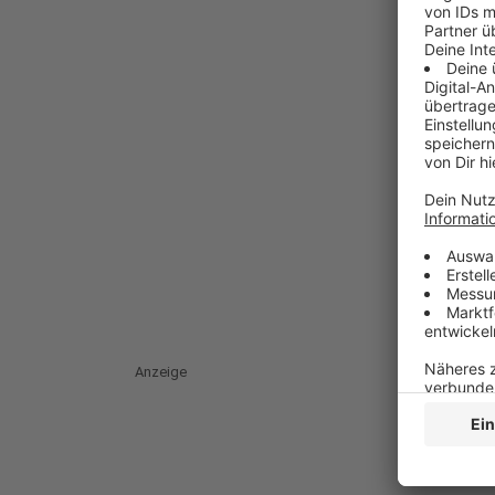
Anzeige