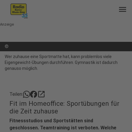
menu
Anzeige
©
Wer zuhause eine Sportmatte hat, kann problemlos viele
Eigengewicht-Übungen durchführen. Gymnastik ist dadurch
genauso möglich.
open_in_new
Teilen:
Fit im Homeoffice: Sportübungen für
die Zeit zuhause
Fitnessstudios und Sportstätten sind
geschlossen. Teamtraining ist verboten. Welche