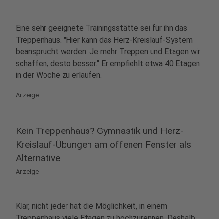
Eine sehr geeignete Trainingsstätte sei für ihn das
Treppenhaus. "Hier kann das Herz-Kreislauf-System
beansprucht werden. Je mehr Treppen und Etagen wir
schaffen, desto besser." Er empfiehlt etwa 40 Etagen
in der Woche zu erlaufen.
Anzeige
Kein Treppenhaus? Gymnastik und Herz-
Kreislauf-Übungen am offenen Fenster als
Alternative
Anzeige
Klar, nicht jeder hat die Möglichkeit, in einem
Treppenhaus viele Etagen zu hochzurennen. Deshalb