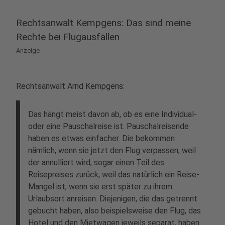
Rechtsanwalt Kempgens: Das sind meine
Rechte bei Flugausfällen
Anzeige
Rechtsanwalt Arnd Kempgens:
Das hängt meist davon ab, ob es eine Individual-
oder eine Pauschalreise ist. Pauschalreisende
haben es etwas einfacher. Die bekommen
nämlich, wenn sie jetzt den Flug verpassen, weil
der annulliert wird, sogar einen Teil des
Reisepreises zurück, weil das natürlich ein Reise-
Mangel ist, wenn sie erst später zu ihrem
Urlaubsort anreisen. Diejenigen, die das getrennt
gebucht haben, also beispielsweise den Flug, das
Hotel und den Mietwagen jeweils separat, haben