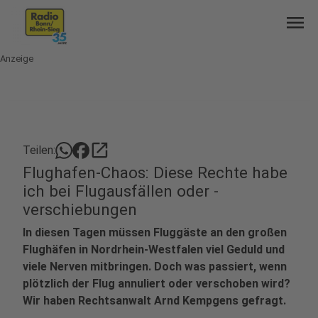
menu
Anzeige
open_in_new
Teilen:
Flughafen-Chaos: Diese Rechte habe
ich bei Flugausfällen oder -
verschiebungen
In diesen Tagen müssen Fluggäste an den großen
Flughäfen in Nordrhein-Westfalen viel Geduld und
viele Nerven mitbringen. Doch was passiert, wenn
plötzlich der Flug annuliert oder verschoben wird?
Wir haben Rechtsanwalt Arnd Kempgens gefragt.