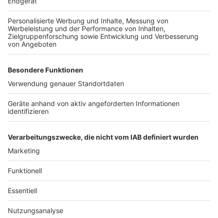
Verantwortlichen auf der Arbeit ausmachen. Es
kann passieren, dass diese Zustände den
gesamten Sommer und länger über bestehen
bleiben, weil die Personalknappheit am
Flughafen so schnell nicht durch neue
Mitarbeiter ausgeglichen werden kann. Allein die
Sicherheitschecks, die gemacht werden müssen,
um neue Mitarbeiter einzusetzen, werden
Wochen in Anspruch nehmen.
Autor: Joachim Schultheis
Anzeige