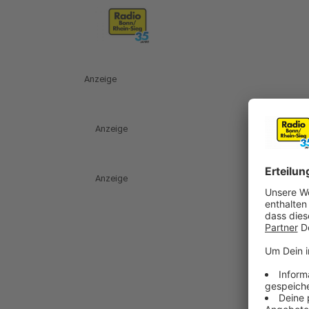
Anzeige
Anzeige
Anzeige