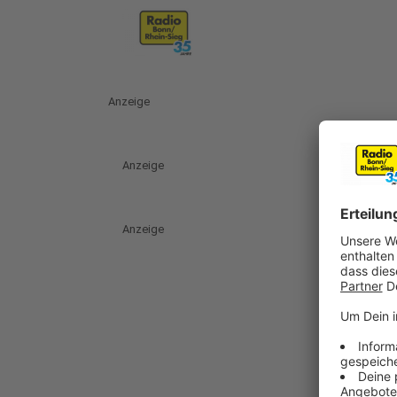
Anzeige
Anzeige
Anzeige