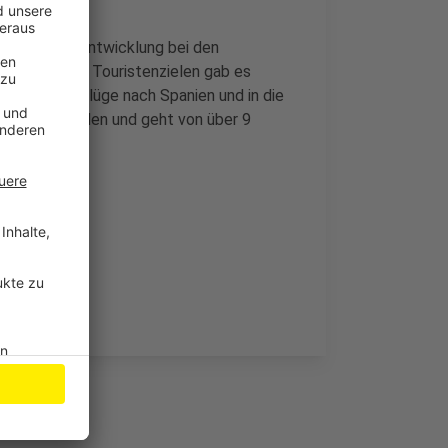
Die positive Entwicklung bei den
bei Flügen zu Touristenzielen gab es
ten waren Flüge nach Spanien und in die
 mehr Reisenden und geht von über 9