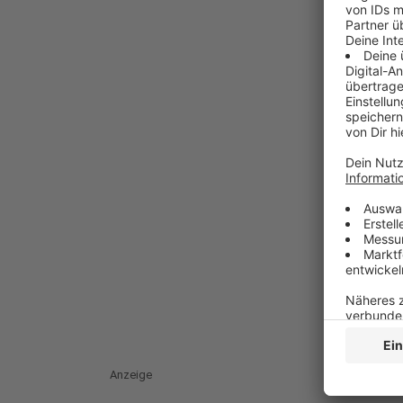
Anzeige