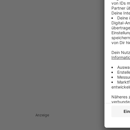
Anzeige