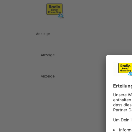
Anzeige
Anzeige
Anzeige