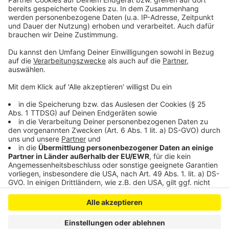
so lustig wie immer.
Anzeige
Anzeige
Anzeige
Anzeige
Anzeige