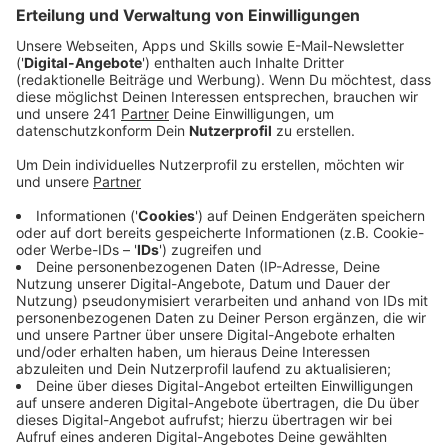
Veröffentlicht:
Mittwoch, 07.01.2026 00:00
Anzeige
Auszug aus der neuen Folge seines Podcasts
Anzeige