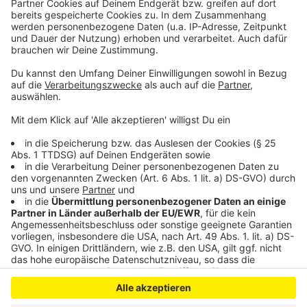
persönlicher Wochenrückblick - so privat wie noch nie,
so lustig wie immer.
Anzeige
Anzeige
Anzeige
Anzeige