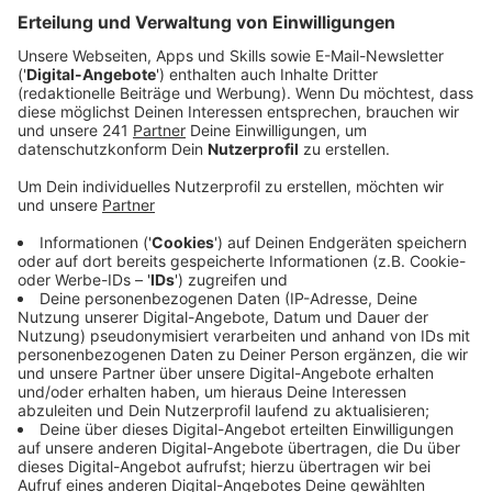
als Gemälde.
Veröffentlicht:
Montag, 06.07.2026 00:00
Anzeige
Auszug aus der neuen Folge seines Podcasts
Anzeige