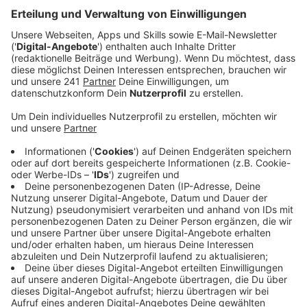
spielen sollte.
Veröffentlicht:
Donnerstag, 11.06.2026 00:00
Anzeige
Auszug aus der neuen Folge seines Podcasts
Anzeige