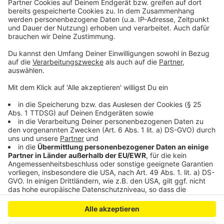
persönlicher Wochenrückblick - so privat wie noch nie,
so lustig wie immer.
Anzeige
Anzeige
Anzeige
Anzeige